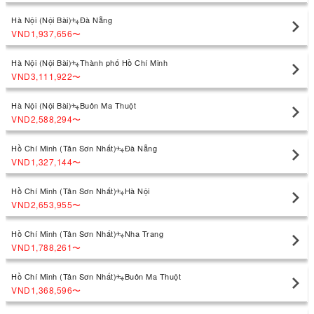
Hà Nội (Nội Bài)
Đà Nẵng
VND1,937,656
〜
Hà Nội (Nội Bài)
Thành phố Hồ Chí Minh
VND3,111,922
〜
Hà Nội (Nội Bài)
Buôn Ma Thuột
VND2,588,294
〜
Hồ Chí Minh (Tân Sơn Nhất)
Đà Nẵng
VND1,327,144
〜
Hồ Chí Minh (Tân Sơn Nhất)
Hà Nội
VND2,653,955
〜
Hồ Chí Minh (Tân Sơn Nhất)
Nha Trang
VND1,788,261
〜
Hồ Chí Minh (Tân Sơn Nhất)
Buôn Ma Thuột
VND1,368,596
〜