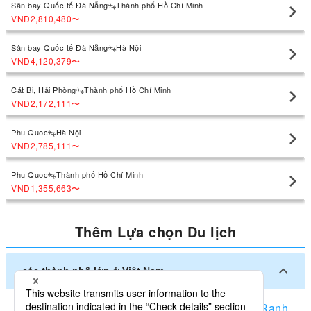
Sân bay Quốc tế Đà Nẵng
Thành phố Hồ Chí Minh
VND2,810,480
〜
Sân bay Quốc tế Đà Nẵng
Hà Nội
VND4,120,379
〜
Cát Bi, Hải Phòng
Thành phố Hồ Chí Minh
VND2,172,111
〜
Phu Quoc
Hà Nội
VND2,785,111
〜
Phu Quoc
Thành phố Hồ Chí Minh
VND1,355,663
〜
Thêm Lựa chọn Du lịch
các thành phố lớn ở Việt Nam
Hà Nội
Thành phố Hồ Chí Minh
Đà Nẵng
Cam Ranh