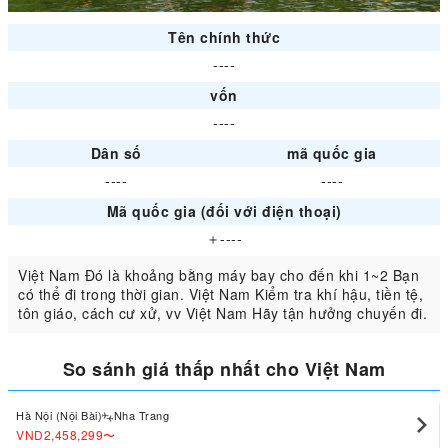
Tên chính thức
----
vốn
----
Dân số
mã quốc gia
----
----
Mã quốc gia (đối với điện thoại)
＋----
Việt Nam Đó là khoảng bằng máy bay cho đến khi 1~2 Bạn
có thể đi trong thời gian. Việt Nam Kiểm tra khí hậu, tiền tệ,
tôn giáo, cách cư xử, vv Việt Nam Hãy tận hưởng chuyến đi.
So sánh giá thấp nhất cho Việt Nam
Hà Nội (Nội Bài)
Nha Trang
VND2,458,299
〜