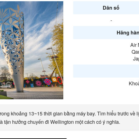
Dân số
-
Hãng hàn
Air
Qan
Ja
Khoả
rong khoảng 13~15 thời gian bằng máy bay. Tìm hiểu trước về lịc
và tận hưởng chuyến đi Wellington một cách có ý nghĩa.