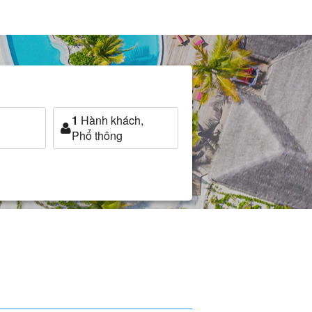
1
Hành khách,
Phổ thông