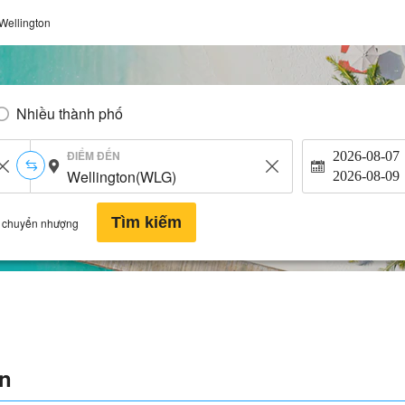
Wellington
Nhiều thành phố
ĐIỂM ĐẾN
2026-08-07
2026-08-09
Tìm kiếm
 chuyển nhượng
on