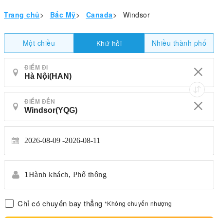
Trang chủ
>
Bắc Mỹ
>
Canada
>
Windsor
Một chiều
Nhiều thành phố
Khứ hồi
ĐIỂM ĐI
ĐIỂM ĐẾN
2026-08-09
2026-08-11
1
Hành khách,
Phổ thông
Chỉ có chuyến bay thẳng
*Không chuyển nhượng