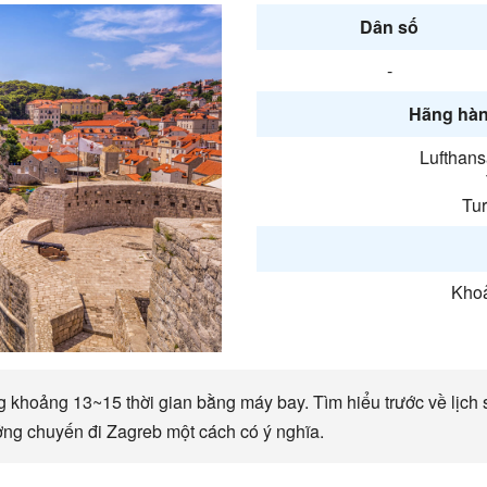
Dân số
-
Hãng hàn
Lufthans
Tur
Khoả
 khoảng 13~15 thời gian bằng máy bay. Tìm hiểu trước về lịch s
ởng chuyến đi Zagreb một cách có ý nghĩa.