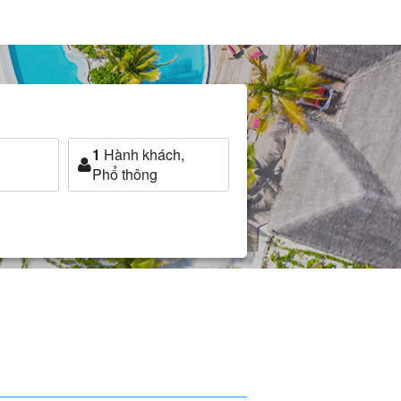
1
Hành khách,
Phổ thông