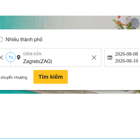
Nhiều thành phố
ĐIỂM ĐẾN
2026-08-08
2026-08-10
Tìm kiếm
 chuyển nhượng