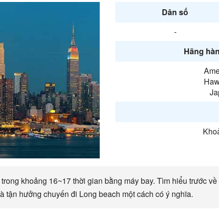
Dân số
-
Hãng hàn
Amer
Hawa
Ja
Khoả
trong khoảng 16~17 thời gian bằng máy bay. Tìm hiểu trước về l
và tận hưởng chuyến đi Long beach một cách có ý nghĩa.