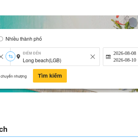
Nhiều thành phố
ĐIỂM ĐẾN
2026-08-08
2026-08-10
Tìm kiếm
 chuyển nhượng
ch