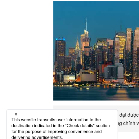
Lên đến Long beach có thể đạt được 
hậu, các lựa chọn giao thông chính 