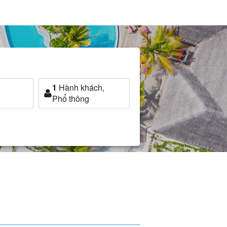
1
Hành khách,
Phổ thông