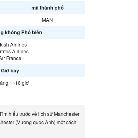
mã thành phố
MAN
g không Phổ biến
kish Airlines
ates Airlines
Air France
Giờ bay
ảng 1~16 giờ
ìm hiểu trước về lịch sử Manchester
nchester (Vương quốc Anh) một cách