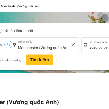
Manchester (Vương quốc Anh)
Nhiều thành phố
ĐIỂM ĐẾN
2026-08-07
2026-08-09
Tìm kiếm
 chuyển nhượng
er (Vương quốc Anh)