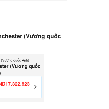
nchester (Vương quốc
 (Vương quốc Anh)
ster (Vương quốc
)
ND17,322,823
～