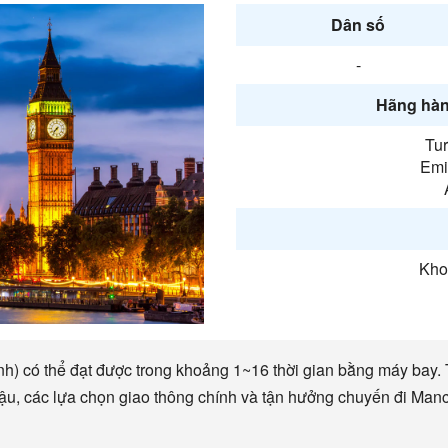
Dân số
-
Hãng hàn
Tur
Emir
Kho
) có thể đạt được trong khoảng 1~16 thời gian bằng máy bay. T
hậu, các lựa chọn giao thông chính và tận hưởng chuyến đi Ma