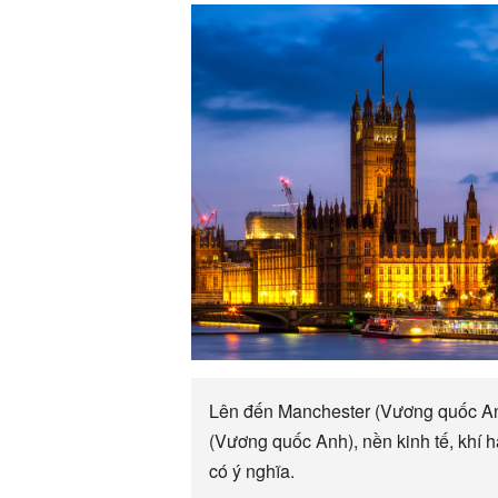
Lên đến Manchester (Vương quốc Anh
(Vương quốc Anh), nền kinh tế, khí 
có ý nghĩa.