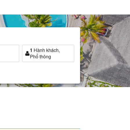
1
Hành khách,
Phổ thông