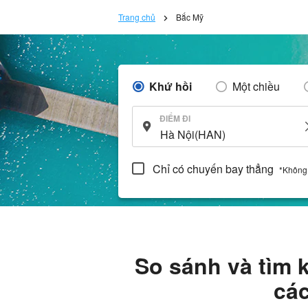
Trang chủ
Bắc Mỹ
Khứ hồi
Một chiều
ĐIỂM ĐI
Chỉ có chuyến bay thẳng
*Không
So sánh và tìm 
các