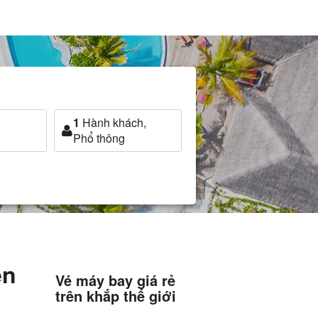
1
Hành khách,
Phổ thông
ến
Vé máy bay giá rẻ
trên khắp thế giới