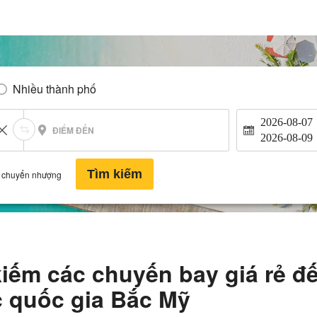
Nhiều thành phố
2026-08-07
ĐIỂM ĐẾN
2026-08-09
Tìm kiếm
 chuyển nhượng
kiếm các chuyến bay giá rẻ đ
 quốc gia Bắc Mỹ