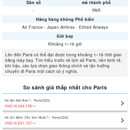
Dân số
mã thành phố
-
PAR
Hãng hàng không Phổ biến
Air France
・
Japan Airlines
・
Etihad Airways
Giờ bay
Khoảng 1~16 giờ
Lên đến Paris có thể đạt được trong khoảng 1~16 thời gian
bằng máy bay. Tìm hiểu trước về lịch sử Paris, nền kinh tế,
khí hậu, các lựa chọn giao thông chính và tận hưởng
chuyến đi Paris một cách có ý nghĩa.
So sánh giá thấp nhất cho Paris
Hà Nội (Nội Bài)
Paris(CDG)
VND18,394,755
〜
Hồ Chí Minh (Tân Sơn Nhất)
Paris(CDG)
VND16,651,727
〜