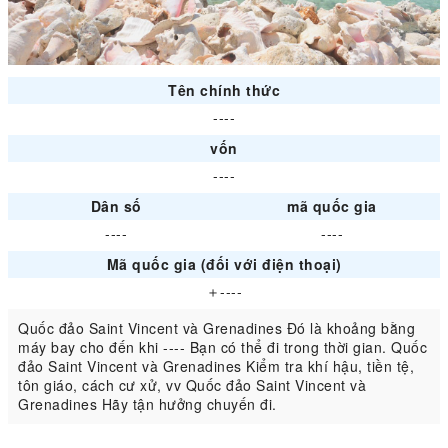
Tên chính thức
----
vốn
----
Dân số
mã quốc gia
----
----
Mã quốc gia (đối với điện thoại)
＋----
Quốc đảo Saint Vincent và Grenadines Đó là khoảng bằng
máy bay cho đến khi ---- Bạn có thể đi trong thời gian. Quốc
đảo Saint Vincent và Grenadines Kiểm tra khí hậu, tiền tệ,
tôn giáo, cách cư xử, vv Quốc đảo Saint Vincent và
Grenadines Hãy tận hưởng chuyến đi.