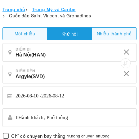
Trang chủ
>
Trung Mỹ và Caribe
>
Quốc đảo Saint Vincent và Grenadines
Một chiều
Nhiều thành phố
Khứ hồi
ĐIỂM ĐI
ĐIỂM ĐẾN
2026-08-10
2026-08-12
1
Hành khách,
Phổ thông
Chỉ có chuyến bay thẳng
*Không chuyển nhượng