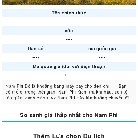
Tên chính thức
----
vốn
----
Dân số
mã quốc gia
----
----
Mã quốc gia (đối với điện thoại)
＋----
Nam Phi Đó là khoảng bằng máy bay cho đến khi ---- Bạn
có thể đi trong thời gian. Nam Phi Kiểm tra khí hậu, tiền tệ,
tôn giáo, cách cư xử, vv Nam Phi Hãy tận hưởng chuyến đi.
So sánh giá thấp nhất cho Nam Phi
Thêm Lựa chọn Du lịch