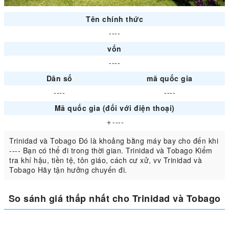
Tên chính thức
----
vốn
----
Dân số
mã quốc gia
----
----
Mã quốc gia (đối với điện thoại)
＋----
Trinidad và Tobago Đó là khoảng bằng máy bay cho đến khi
---- Bạn có thể đi trong thời gian. Trinidad và Tobago Kiểm
tra khí hậu, tiền tệ, tôn giáo, cách cư xử, vv Trinidad và
Tobago Hãy tận hưởng chuyến đi.
So sánh giá thấp nhất cho Trinidad và Tobago