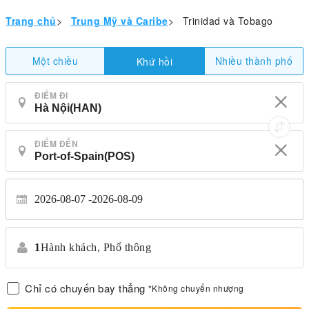
Trang chủ
>
Trung Mỹ và Caribe
>
Trinidad và Tobago
Một chiều
Nhiều thành phố
Khứ hồi
ĐIỂM ĐI
ĐIỂM ĐẾN
2026-08-07
2026-08-09
1
Hành khách,
Phổ thông
Chỉ có chuyến bay thẳng
*Không chuyển nhượng