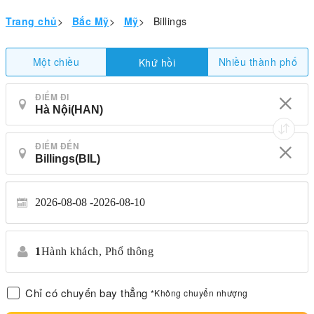
Trang chủ
>
Bắc Mỹ
>
Mỹ
>
Billings
Một chiều
Nhiều thành phố
Khứ hồi
ĐIỂM ĐI
ĐIỂM ĐẾN
2026-08-08
2026-08-10
1
Hành khách,
Phổ thông
Chỉ có chuyến bay thẳng
*Không chuyển nhượng