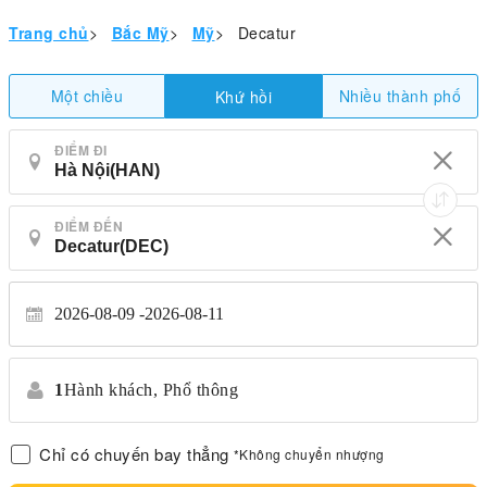
Trang chủ
>
Bắc Mỹ
>
Mỹ
>
Decatur
Một chiều
Nhiều thành phố
Khứ hồi
ĐIỂM ĐI
ĐIỂM ĐẾN
2026-08-09
2026-08-11
1
Hành khách,
Phổ thông
Chỉ có chuyến bay thẳng
*Không chuyển nhượng