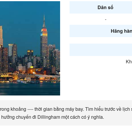
Dân số
-
Hãng hàn
Kh
ong khoảng ---- thời gian bằng máy bay. Tìm hiểu trước về lịch 
n hưởng chuyến đi Dillingham một cách có ý nghĩa.