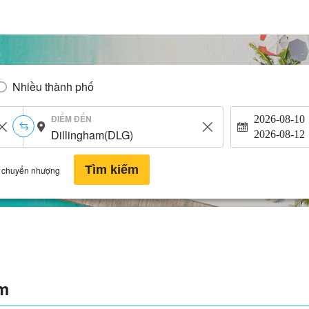
Nhiều thành phố
ĐIỂM ĐẾN
2026-08-10
2026-08-12
Tìm kiếm
 chuyển nhượng
am