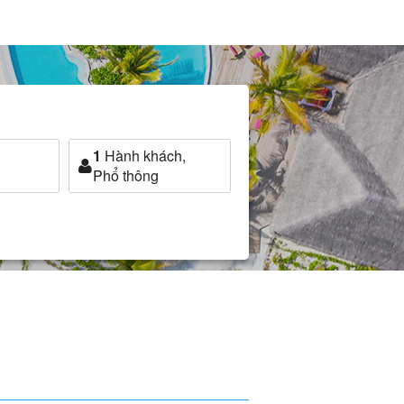
1
Hành khách,
Phổ thông