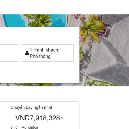
1
Hành khách,
Phổ thông
Chuyến bay ngắn nhất
VND7,918,328~
3h 0m(Một chiều)