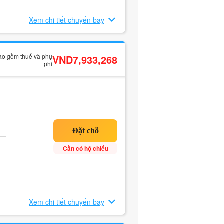
Xem chi tiết chuyến bay
bao gồm thuế và phụ
VND7,933,268
phí
Cần có hộ chiếu
Xem chi tiết chuyến bay