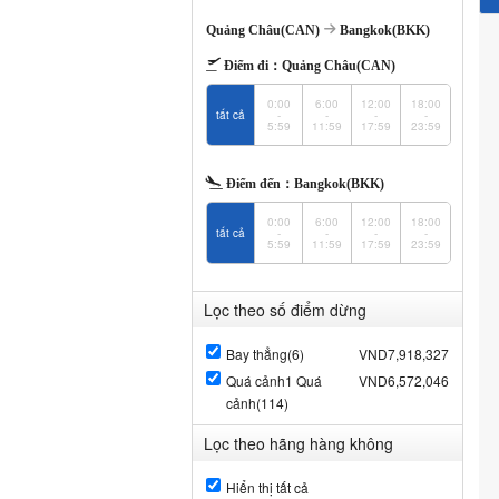
Quảng Châu(CAN)
Bangkok(BKK)
Điểm đi：
Quảng Châu(CAN)
0:00
6:00
12:00
18:00
tất cả
-
-
-
-
5:59
11:59
17:59
23:59
Điểm đến：
Bangkok(BKK)
0:00
6:00
12:00
18:00
tất cả
-
-
-
-
5:59
11:59
17:59
23:59
Lọc theo số điểm dừng
Bay thẳng(6)
VND7,918,327
Quá cảnh1 Quá
VND6,572,046
cảnh(114)
Lọc theo hãng hàng không
Hiển thị tất cả