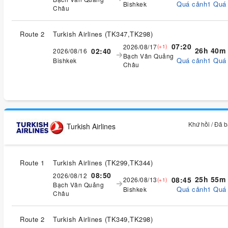
Quá cảnh1 Quá
Bishkek
Châu
Route 2
Turkish Airlines
(
TK347,TK298
)
07:20
2026/08/17
(+1)
26h 40m
02:40
2026/08/16
Bạch Vân Quảng
Quá cảnh1 Quá
Bishkek
Châu
Khứ hồi / Đã 
Turkish Airlines
Route 1
Turkish Airlines
(
TK299,TK344
)
08:50
2026/08/12
25h 55m
08:45
2026/08/13
(+1)
Bạch Vân Quảng
Quá cảnh1 Quá
Bishkek
Châu
Route 2
Turkish Airlines
(
TK349,TK298
)