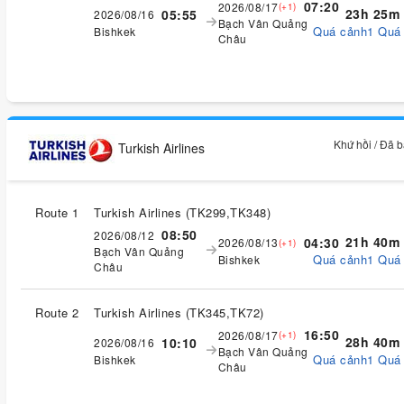
07:20
2026/08/17
(+1)
23h 25m
05:55
2026/08/16
Bạch Vân Quảng
Quá cảnh1 Quá
Bishkek
Châu
Khứ hồi / Đã 
Turkish Airlines
Route 1
Turkish Airlines
(
TK299,TK348
)
08:50
2026/08/12
21h 40m
04:30
2026/08/13
(+1)
Bạch Vân Quảng
Quá cảnh1 Quá
Bishkek
Châu
Route 2
Turkish Airlines
(
TK345,TK72
)
16:50
2026/08/17
(+1)
28h 40m
10:10
2026/08/16
Bạch Vân Quảng
Quá cảnh1 Quá
Bishkek
Châu