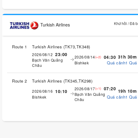
Khứ hồi / Đã 
Turkish Airlines
Route 1
Turkish Airlines
(
TK73,TK348
)
23:00
2026/08/12
31h 30m
04:30
2026/08/14
(+2)
Bạch Vân Quảng
Quá cảnh1 Quá
Bishkek
Châu
Route 2
Turkish Airlines
(
TK345,TK298
)
07:20
2026/08/17
(+1)
19h 10m
10:10
2026/08/16
Bạch Vân Quảng
Quá cảnh1 Quá
Bishkek
Châu