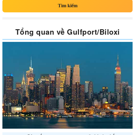
Tìm kiếm
Tổng quan về Gulfport/Biloxi