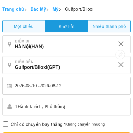
Trang chủ
>
Bắc Mỹ
>
Mỹ
>
Gulfport/Biloxi
Một chiều
Nhiều thành phố
Khứ hồi
ĐIỂM ĐI
ĐIỂM ĐẾN
2026-08-10
2026-08-12
1
Hành khách,
Phổ thông
Chỉ có chuyến bay thẳng
*Không chuyển nhượng