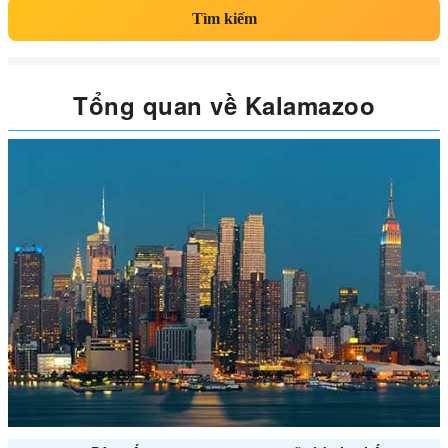
Tìm kiếm
Tổng quan về Kalamazoo