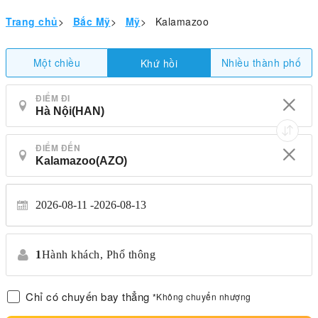
Trang chủ
>
Bắc Mỹ
>
Mỹ
>
Kalamazoo
Một chiều
Nhiều thành phố
Khứ hồi
ĐIỂM ĐI
ĐIỂM ĐẾN
2026-08-11
2026-08-13
1
Hành khách,
Phổ thông
Chỉ có chuyến bay thẳng
*Không chuyển nhượng