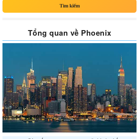
Tìm kiếm
Tổng quan về Phoenix