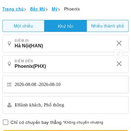
Trang chủ
>
Bắc Mỹ
>
Mỹ
>
Phoenix
Một chiều
Nhiều thành phố
Khứ hồi
ĐIỂM ĐI
ĐIỂM ĐẾN
2026-08-08
2026-08-10
1
Hành khách,
Phổ thông
Chỉ có chuyến bay thẳng
*Không chuyển nhượng