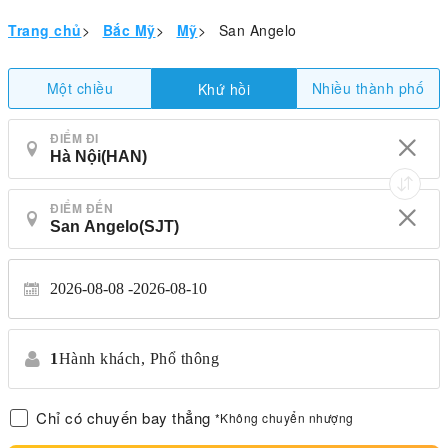
Trang chủ
>
Bắc Mỹ
>
Mỹ
>
San Angelo
Một chiều
Nhiều thành phố
Khứ hồi
ĐIỂM ĐI
ĐIỂM ĐẾN
2026-08-08
2026-08-10
1
Hành khách,
Phổ thông
Chỉ có chuyến bay thẳng
*Không chuyển nhượng