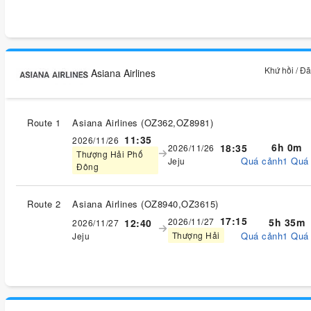
Khứ hồi / Đ
Asiana Airlines
Route 1
Asiana Airlines
(
OZ362,OZ8981
)
11:35
2026/11/26
6h 0m
18:35
2026/11/26
Thượng Hải Phố
Quá cảnh1 Quá
Jeju
Đông
Route 2
Asiana Airlines
(
OZ8940,OZ3615
)
17:15
2026/11/27
5h 35m
12:40
2026/11/27
Quá cảnh1 Quá
Thượng Hải
Jeju