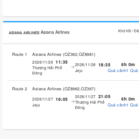
Khứ hồi / Đ
Asiana Airlines
Route 1
Asiana Airlines
(
OZ362,OZ8981
)
11:35
2026/11/26
6h 0m
18:35
2026/11/26
Thượng Hải Phố
Quá cảnh1 Quá
Jeju
Đông
Route 2
Asiana Airlines
(
OZ8962,OZ367
)
21:05
2026/11/27
6h 0m
16:05
2026/11/27
Thượng Hải Phố
Quá cảnh1 Quá
Jeju
Đông