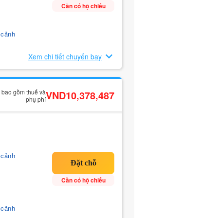
Cần có hộ chiếu
 cảnh
Xem chi tiết chuyến bay
ã bao gồm thuế và
VND10,378,487
phụ phí
 cảnh
Cần có hộ chiếu
 cảnh