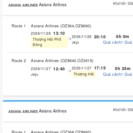
Khứ hồi / Đ
Asiana Airlines
Route 1
Asiana Airlines
(
OZ364,OZ8993
)
13:10
2026/11/26
6h 0m
20:10
2026/11/26
Thượng Hải Phố
Quá cảnh1 Quá
Jeju
Đông
Route 2
Asiana Airlines
(
OZ8940,OZ3615
)
17:15
2026/11/27
5h 35m
12:40
2026/11/27
Quá cảnh1 Quá
Thượng Hải
Jeju
Khứ hồi / Đ
Asiana Airlines
Route 1
Asiana Airlines
(
OZ368,OZ8963
)