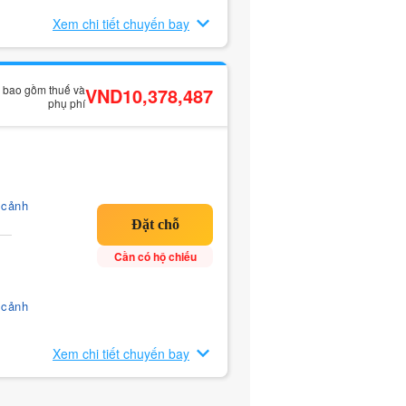
Xem chi tiết chuyến bay
ã bao gồm thuế và
VND10,378,487
phụ phí
 cảnh
Cần có hộ chiếu
 cảnh
Xem chi tiết chuyến bay