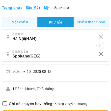
Trang chủ
>
Bắc Mỹ
>
Mỹ
>
Spokane
Một chiều
Nhiều thành phố
Khứ hồi
ĐIỂM ĐI
ĐIỂM ĐẾN
2026-08-10
2026-08-12
1
Hành khách,
Phổ thông
Chỉ có chuyến bay thẳng
*Không chuyển nhượng