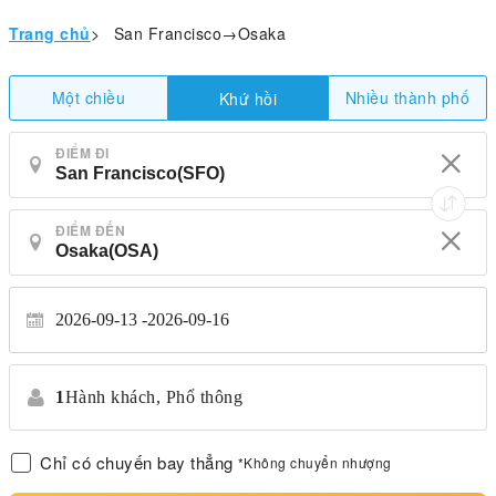
Trang chủ
>
San Francisco→Osaka
Một chiều
Nhiều thành phố
Khứ hồi
ĐIỂM ĐI
ĐIỂM ĐẾN
2026-09-13
2026-09-16
1
Hành khách,
Phổ thông
Chỉ có chuyến bay thẳng
*Không chuyển nhượng