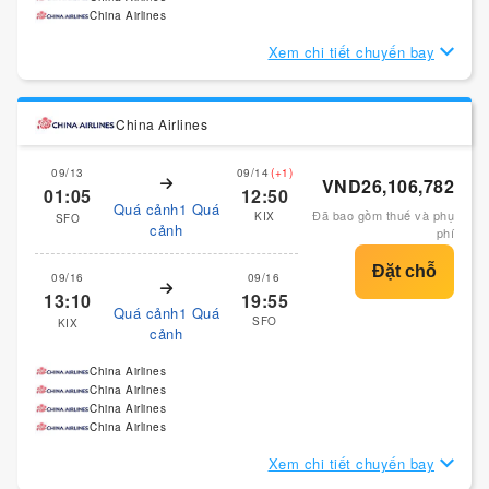
China Airlines
Xem chi tiết chuyến bay
China Airlines
09/13
09/14
(+1)
VND26,106,782
01:05
12:50
Quá cảnh1 Quá
Đã bao gồm thuế và phụ
KIX
SFO
cảnh
phí
09/16
09/16
13:10
19:55
Quá cảnh1 Quá
SFO
KIX
cảnh
China Airlines
China Airlines
China Airlines
China Airlines
Xem chi tiết chuyến bay