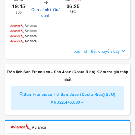
19:45
06:25
Quá cảnh1 Quá
SFO
SJO
cảnh
Avianca
Avianca
Avianca
Avianca
Xem chi tiết chuyến bay
Trên lịch San Francisco⇔San Jose (Costa Rica) Kiểm tra giá thấp
nhất
San Francisco Từ San Jose (Costa Rica)(SJO)
VND22,446,880～
Avianca