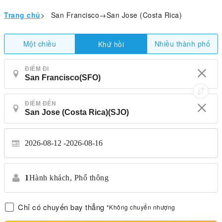
Trang chủ
>
San Francisco→San Jose (Costa Rica)
Một chiều
Nhiều thành phố
Khứ hồi
ĐIỂM ĐI
ĐIỂM ĐẾN
2026-08-12
2026-08-16
1
Hành khách,
Phổ thông
Chỉ có chuyến bay thẳng
*Không chuyển nhượng