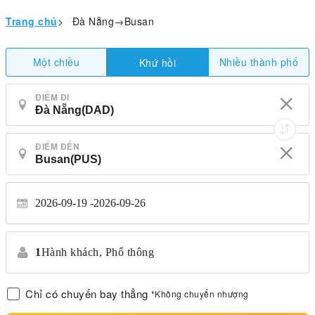
Trang chủ
>
Đà Nẵng→Busan
Một chiều
Nhiều thành phố
Khứ hồi
ĐIỂM ĐI
ĐIỂM ĐẾN
2026-09-19
2026-09-26
1
Hành khách,
Phổ thông
Chỉ có chuyến bay thẳng
*Không chuyển nhượng