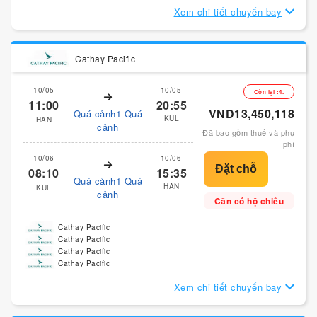
Xem chi tiết chuyến bay
Cathay Pacific
10/05
10/05
Còn lại :4.
11:00
20:55
VND13,450,118
Quá cảnh1 Quá
KUL
HAN
cảnh
Đã bao gồm thuế và phụ
phí
10/06
10/06
08:10
15:35
Quá cảnh1 Quá
HAN
KUL
cảnh
Cần có hộ chiếu
Cathay Pacific
Cathay Pacific
Cathay Pacific
Cathay Pacific
Xem chi tiết chuyến bay