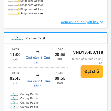
Singapore Airlines
Singapore Airlines
Singapore Airlines
Singapore Airlines
Xem chi tiết chuyến bay
Cathay Pacific
10/05
10/05
VND13,450,118
11:00
20:55
Quá cảnh1 Quá
Đã bao gồm thuế và phụ
KUL
HAN
cảnh
phí
10/06
10/06
02:45
09:55
Quá cảnh1 Quá
HAN
KUL
cảnh
Cathay Pacific
Cathay Pacific
Cathay Pacific
Cathay Pacific