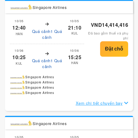
Singapore Airlines
10/05
10/05
VND14,414,416
12:40
21:10
Quá cảnh1 Quá
Đã bao gồm thuế và phụ
KUL
HAN
cảnh
phí
10/06
10/06
10:25
15:25
Quá cảnh1 Quá
HAN
KUL
cảnh
Singapore Airlines
Singapore Airlines
Singapore Airlines
Singapore Airlines
Xem chi tiết chuyến bay
Singapore Airlines
10/05
10/05