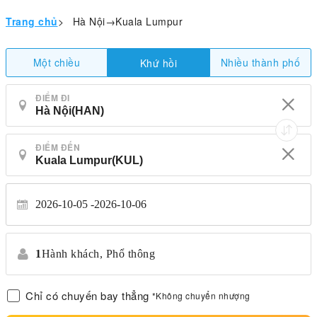
Trang chủ
>
Hà Nội→Kuala Lumpur
Một chiều
Nhiều thành phố
Khứ hồi
ĐIỂM ĐI
ĐIỂM ĐẾN
2026-10-05
2026-10-06
1
Hành khách,
Phổ thông
Chỉ có chuyến bay thẳng
*Không chuyển nhượng