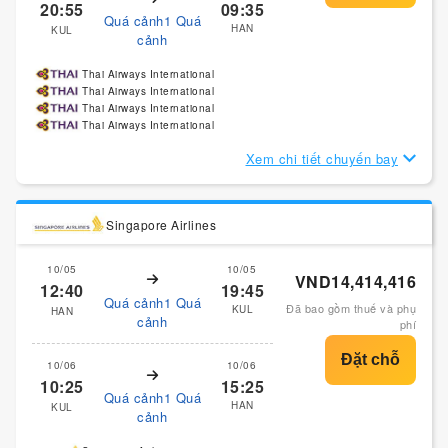
20:55
09:35
Quá cảnh1 Quá
HAN
KUL
cảnh
Thai Airways International
Thai Airways International
Thai Airways International
Thai Airways International
Xem chi tiết chuyến bay
Singapore Airlines
10/05
10/05
VND14,414,416
12:40
19:45
Quá cảnh1 Quá
Đã bao gồm thuế và phụ
KUL
HAN
cảnh
phí
10/06
10/06
10:25
15:25
Quá cảnh1 Quá
HAN
KUL
cảnh