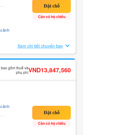
Cần có hộ chiếu
 cảnh
Xem chi tiết chuyến bay
ã bao gồm thuế và
VND13,847,560
phụ phí
 cảnh
Cần có hộ chiếu