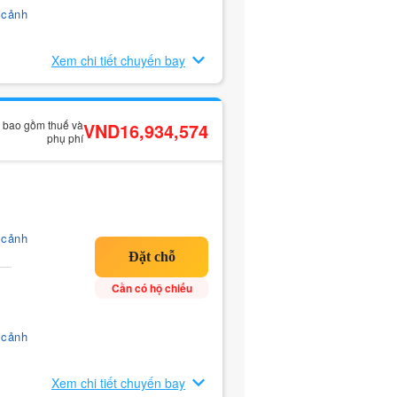
 cảnh
Xem chi tiết chuyến bay
ã bao gồm thuế và
VND16,934,574
phụ phí
 cảnh
Cần có hộ chiếu
 cảnh
Xem chi tiết chuyến bay