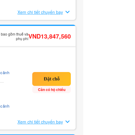
Xem chi tiết chuyến bay
ã bao gồm thuế và
VND13,847,560
phụ phí
 cảnh
Cần có hộ chiếu
 cảnh
Xem chi tiết chuyến bay