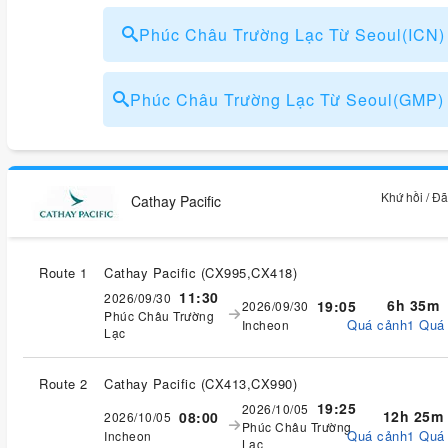
Phúc Châu Trường Lạc Từ Seoul(ICN
Phúc Châu Trường Lạc Từ Seoul(GMP
Khứ hồi / Đ
Cathay Pacific
Route 1
Cathay Pacific
(
CX995,CX418
)
11:30
2026/09/30
6h 35m
19:05
2026/09/30
Phúc Châu Trường
Quá cảnh1 Quá
Incheon
Lạc
Route 2
Cathay Pacific
(
CX413,CX990
)
19:25
2026/10/05
12h 25m
08:00
2026/10/05
Phúc Châu Trường
Quá cảnh1 Quá
Incheon
Lạc