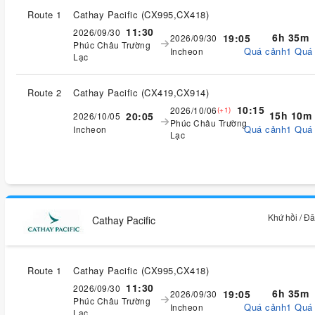
Route 1
Cathay Pacific
(
CX995,CX418
)
11:30
2026/09/30
6h 35m
19:05
2026/09/30
Phúc Châu Trường
Quá cảnh1 Quá
Incheon
Lạc
Route 2
Cathay Pacific
(
CX419,CX914
)
10:15
2026/10/06
(+1)
15h 10m
20:05
2026/10/05
Phúc Châu Trường
Quá cảnh1 Quá
Incheon
Lạc
Khứ hồi / Đ
Cathay Pacific
Route 1
Cathay Pacific
(
CX995,CX418
)
11:30
2026/09/30
6h 35m
19:05
2026/09/30
Phúc Châu Trường
Quá cảnh1 Quá
Incheon
Lạc