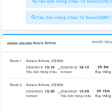
Tiêu Sơn Hàng Châu Từ Seoul(ICN)
Tiêu Sơn Hàng Châu Từ Seoul(GMP)
Khứ hồi / Đã 
Asiana Airlines
Route 1
Asiana Airlines
(
OZ360
)
2h 5m
15:10
18:15
2026/09/18
2026/09/18
Bay thẳng
Tiêu Sơn Hàng Châu
Incheon
Route 2
Asiana Airlines
(
OZ359
)
2h 15m
12:30
13:45
2026/09/20
2026/09/20
Bay thẳng
Incheon
Tiêu Sơn Hàng Châu