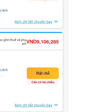
 cảnh
Xem chi tiết chuyến bay
bao gồm thuế và phụ
VND9,106,285
phí
 cảnh
Cần có hộ chiếu
Xem chi tiết chuyến bay