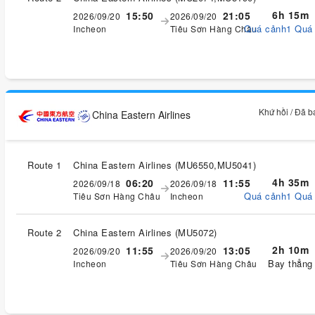
6h 15m
15:50
21:05
2026/09/20
2026/09/20
Quá cảnh1 Quá
Incheon
Tiêu Sơn Hàng Châu
Khứ hồi / Đã 
China Eastern Airlines
Route 1
China Eastern Airlines
(
MU6550,MU5041
)
4h 35m
06:20
11:55
2026/09/18
2026/09/18
Quá cảnh1 Quá
Tiêu Sơn Hàng Châu
Incheon
Route 2
China Eastern Airlines
(
MU5072
)
2h 10m
11:55
13:05
2026/09/20
2026/09/20
Bay thẳng
Incheon
Tiêu Sơn Hàng Châu