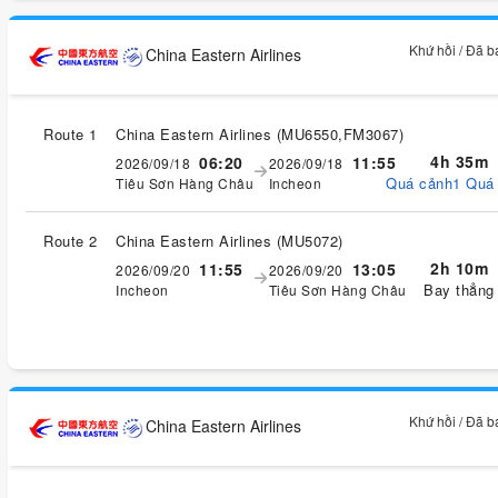
Khứ hồi / Đã 
China Eastern Airlines
Route 1
China Eastern Airlines
(
MU6550,FM3067
)
4h 35m
06:20
11:55
2026/09/18
2026/09/18
Quá cảnh1 Quá
Tiêu Sơn Hàng Châu
Incheon
Route 2
China Eastern Airlines
(
MU5072
)
2h 10m
11:55
13:05
2026/09/20
2026/09/20
Bay thẳng
Incheon
Tiêu Sơn Hàng Châu
Khứ hồi / Đã 
China Eastern Airlines